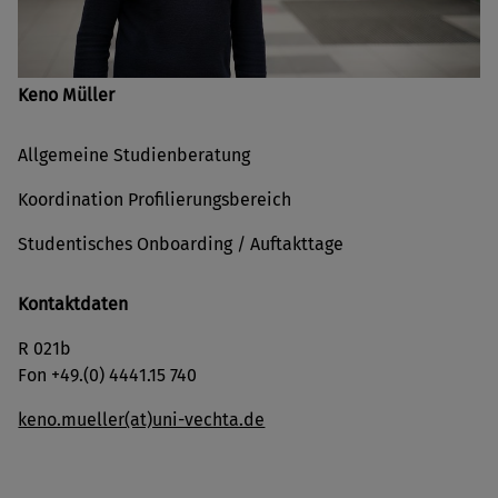
Keno Müller
Allgemeine Studienberatung
Koordination Profilierungsbereich
Studentisches Onboarding / Auftakttage
Kontaktdaten
R 021b
Fon +49.(0) 4441.15 740
keno.mueller(at)uni-vechta.de