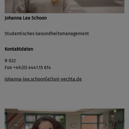
Johanna Lea Schoon
Studentisches Gesundheitsmanagement
Kontaktdaten
R 022
Fon +49.(0) 4441.15 614
johanna-lea.schoon[at]uni-vechta.de