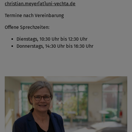
christian.meyer[at]uni-vechta.de
Termine nach Vereinbarung
Offene Sprechzeiten:
Dienstags, 10:30 Uhr bis 12:30 Uhr
Donnerstags, 14:30 Uhr bis 16:30 Uhr