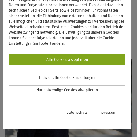
Daten und Endgeräteinformationen verwendet. Dies dient dazu, den
technischen Betrieb der Seite sowie bestimmter Funktionalitäten
Das Team der Zentralen
sicherzustellen, die Einbindung von externen Inhalten und Diensten
zu ermöglichen und statistische Auswertungen zur Verbesserung der
Studienberatung und die
Webseite durchzuführen. Bestimmte Cookies sind für den Betrieb der
Website zwingend notwendig. Die Einwilligung zu unseren Cookies
Kontaktdaten
können Sie nachfolgend erteilen und jederzeit über die Cookie-
Einstellungen (im Footer) ändern.
Alle Cookies akzeptieren
Individuelle Cookie Einstellungen
Nur notwendige Cookies akzeptieren
Datenschutz
Impressum