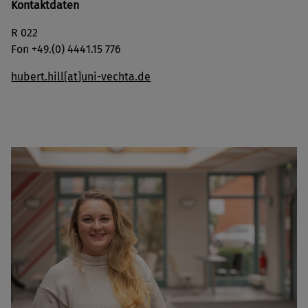
Kontaktdaten
R 022
Fon +49.(0) 4441.15 776
hubert.hill[at]uni-vechta.de