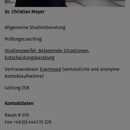
Dr. Christian Meyer
Allgemeine Studienberatung
Prüfungscoaching
Studienzweifel, Belastende Situationen,
Entscheidungsberatung
Vertrauensteam
Evermood
(vertrauliche und anonyme
Kontaktaufnahme)
Leitung ZSB
Kontaktdaten
Raum R 015
Fon +49.(0) 4441.15 529