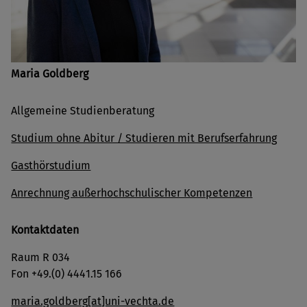
Maria Goldberg
Allgemeine Studienberatung
Studium ohne Abitur / Studieren mit Berufserfahrung
Gasthörstudium
Anrechnung außerhochschulischer Kompetenzen
Kontaktdaten
Raum R 034
Fon +49.(0) 4441.15 166
maria.goldberg[at]uni-vechta.de