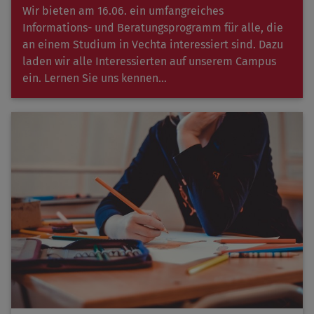
Wir bieten am 16.06. ein umfangreiches
Informations- und Beratungsprogramm für alle, die
an einem Studium in Vechta interessiert sind. Dazu
laden wir alle Interessierten auf unserem Campus
ein. Lernen Sie uns kennen...