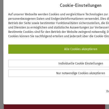
Cookie-Einstellungen
Angebote zur
Auf unserer Webseite werden Cookies und vergleichbare Technologien zu
Studienorientierung
personenbezogenen Daten und Endgeräteinformationen verwendet. Dies di
Betrieb der Seite sowie bestimmter Funktionalitäten sicherzustellen, die E
personenzentriert, stärkenbasiert und
und Diensten zu ermöglichen und statistische Auswertungen zur Verbesser
Bestimmte Cookies sind für den Betrieb der Website zwingend notwendig. Di
zukunftsgerichtet
Cookies können Sie nachfolgend erteilen und jederzeit über die Cookie-Ein
Alle Cookies akzeptieren
Individuelle Cookie Einstellungen
Nur notwendige Cookies akzeptieren
D
HOCHSCHULINFORMATIONSTAGE (HIT)
16.06.2026