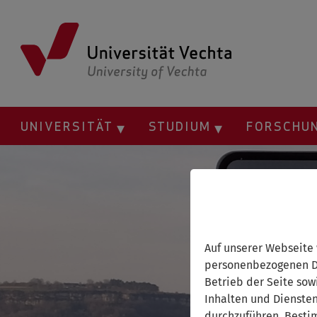
Springe
zum
Inhalt
UNIVERSITÄT
STUDIUM
FORSCHU
Auf unserer Webseite
personenbezogenen Da
Betrieb der Seite sow
Inhalten und Dienste
durchzuführen. Besti