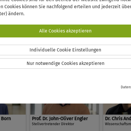
en Cookies können Sie nachfolgend erteilen und jederzeit über
ter) ändern.
Alle Cookies akzeptieren
titutsleitung
Individuelle Cookie Einstellungen
Nur notwendige Cookies akzeptieren
Daten
n Born
Prof. Dr. John-Oliver Engler
Dr. Chris An
Stellvertretender Direktor
Wissenschafts