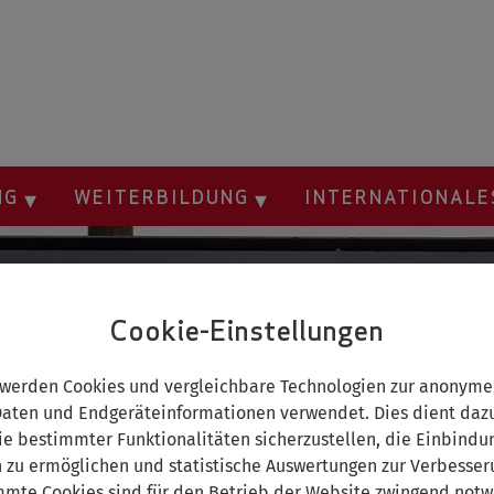
NG
WEITERBILDUNG
INTERNATIONAL
Cookie-Einstellungen
 werden Cookies und vergleichbare Technologien zur anonyme
ten und Endgeräteinformationen verwendet. Dies dient dazu
ie bestimmter Funktionalitäten sicherzustellen, die Einbindu
n zu ermöglichen und statistische Auswertungen zur Verbesse
mmte Cookies sind für den Betrieb der Website zwingend notw