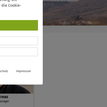
 die Cookie-
schutz
Impressum
dreas
manager