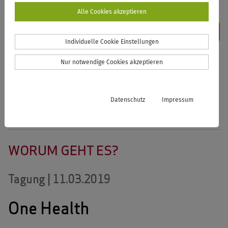
Alle Cookies akzeptieren
HOME
WIR
TAGUNGEN
NEWS
KONTAKT
Individuelle Cookie Einstellungen
Nur notwendige Cookies akzeptieren
Datenschutz
Impressum
WORUM GEHT ES?
Tagung | 11.03.2019
One Health