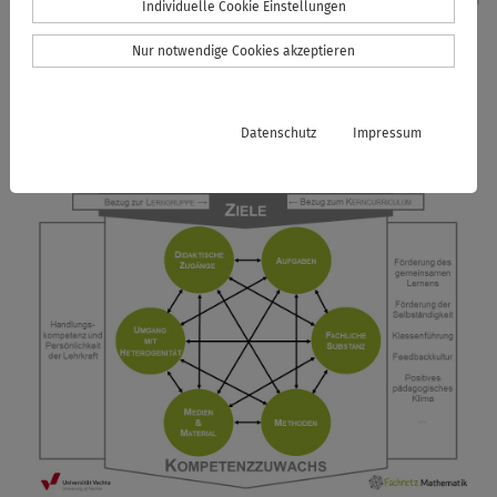
Individuelle Cookie Einstellungen
Nur notwendige Cookies akzeptieren
Die Kernaspekte der Concept Map
und ihre Vernetzungen
Datenschutz
Impressum