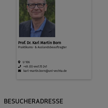
Prof. Dr. Karl Martin Born
Praktikums- & Auslandsbeauftragter
U 106
+49. (0) 4441.15 241
karl-martin.born@uni-vechta.de
BESUCHERADRESSE