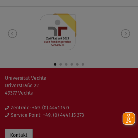
Universität Vechta
Driverstraße 22
49377 Vechta
Zentrale:
+49. (0) 4441.15 0
Service Point:
+49. (0) 4441.15 373
Kontakt