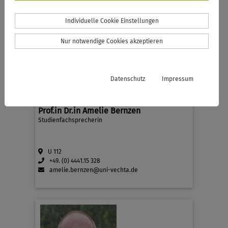
Individuelle Cookie Einstellungen
Nur notwendige Cookies akzeptieren
Datenschutz
Impressum
Prof.in Dr.in Amelie Bernzen
Studienfachsprecherin
U 112
+49. (0) 4441.15 328
amelie.bernzen@uni-vechta.de