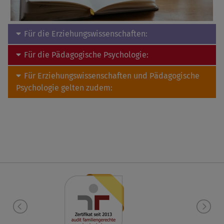
Für die Erziehungswissenschaften:
Für die Pädagogische Psychologie:
Für Erziehungswissenschaften und Pädagogische
Psychologie gelten zudem: