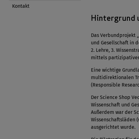
Kontakt
Hintergrund 
Das Verbundprojekt „
und Gesellschaft in 
2. Lehre, 3. Wissenst
mittels partizipativ
Eine wichtige Grundla
multidirektionalen T
(Responsible Researc
Der Science Shop Vec
Wissenschaft und Ges
Außerdem war der Sc
Wissenschaftsläden (
ausgerichtet wurde.