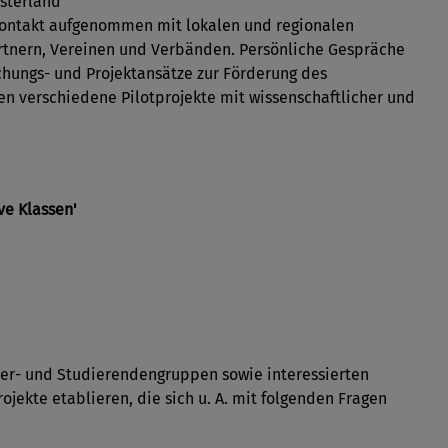
nsterland
ontakt aufgenommen mit lokalen und regionalen
artnern, Vereinen und Verbänden. Persönliche Gespräche
hungs- und Projektansätze zur Förderung des
en verschiedene Pilotprojekte mit wissenschaftlicher und
ve Klassen'
er- und Studierendengruppen sowie interessierten
ekte etablieren, die sich u. A. mit folgenden Fragen