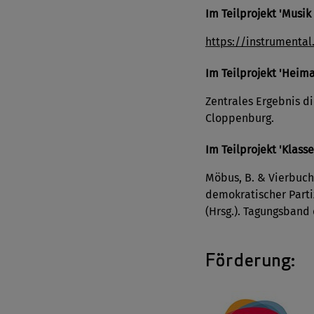
Im Teilprojekt 'Musi
https://instrumenta
Im Teilprojekt 'Heim
Zentrales Ergebnis d
Cloppenburg.
Im Teilprojekt 'Klass
Möbus, B. & Vierbuche
demokratischer Partiz
(Hrsg.). Tagungsband
Förderung: