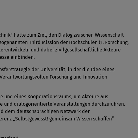
chnik” hatte zum Ziel, den Dialog zwischen Wissenschaft
sogenannten Third Mission der Hochschulen (1. Forschung,
iterentwickeln und dabei zivilgesellschaftliche Akteure
zesse einbinden.
sferstrategie der Universität, in der die Idee eines
 Verantwortungsvollen Forschung und Innovation
le und eines Kooperationsraums, um Akteure aus
te und dialogorientierte Veranstaltungen durchzuführen.
und dem deutschsprachigen Netzwerk der
erenz „Selbstgewusst! gemeinsam Wissen schaffen“