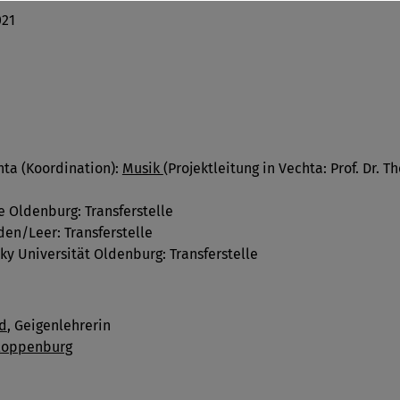
021
hta (Koordination):
Musik
(Projektleitung in Vechta: Prof. Dr. 
 Oldenburg: Transferstelle
en/Leer: Transferstelle
zky Universität Oldenburg: Transferstelle
d
, Geigenlehrerin
loppenburg