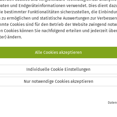
ten und Endgeräteinformationen verwendet. Dies dient dazu
ie bestimmter Funktionalitäten sicherzustellen, die Einbindu
n zu ermöglichen und statistische Auswertungen zur Verbesse
mmte Cookies sind für den Betrieb der Website zwingend notw
en Cookies können Sie nachfolgend erteilen und jederzeit über
ter) ändern.
Alle Cookies akzeptieren
enschaft für Region, Kultur und Technik
Individuelle Cookie Einstellungen
Nur notwendige Cookies akzeptieren
Daten
it: