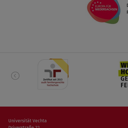
Universität Vechta
Driverstraße 22