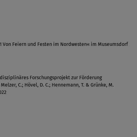
ht?! Von Feiern und Festen im Nordwesten« im Museumsdorf
rdisziplinäres Forschungsprojekt zur Förderung
 Melzer, C.; Hövel, D. C.; Hennemann, T. & Grünke, M.
022