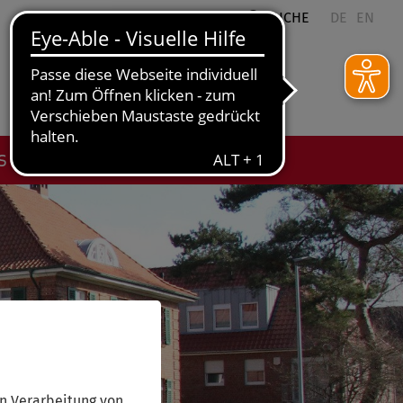
QUICKLINKS
SUCHE
DE
EN
ES
n Verarbeitung von