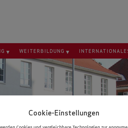
NG
WEITERBILDUNG
INTERNATIONAL
Cookie-Einstellungen
 werden Cookies und vergleichbare Technologien zur anonyme