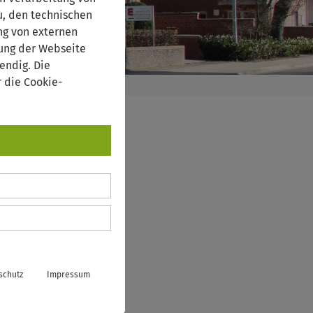
, den technischen
ng von externen
rung der Webseite
endig. Die
 die Cookie-
schutz
Impressum