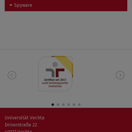
Spyware
Universität Vechta
Driverstraße 22
49377 Vechta