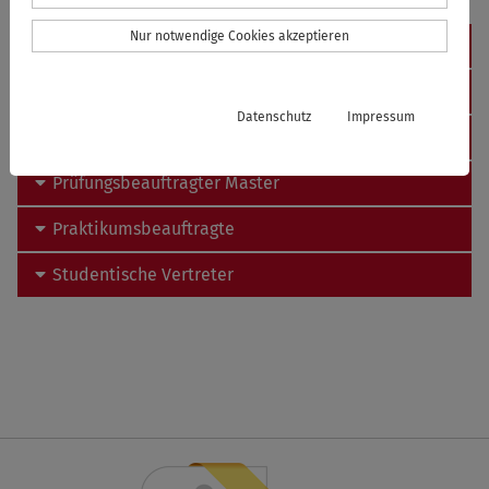
Nur notwendige Cookies akzeptieren
Fachsprecher
Fachstudienberatung
Datenschutz
Impressum
Prüfungsbeauftragte Bachelor
Prüfungsbeauftragter Master
Praktikumsbeauftragte
Studentische Vertreter