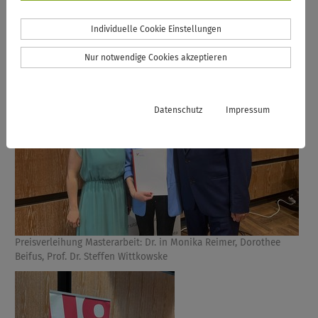
Individuelle Cookie Einstellungen
Nur notwendige Cookies akzeptieren
Datenschutz
Impressum
Preisverleihung Masterarbeit: Dr. in Monika Reimer, Dorothee
Beifus, Prof. Dr. Steffen Wittkowske