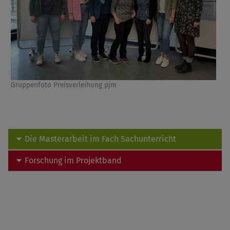
Gruppenfoto Preisverleihung pjm
Die Masterarbeit im Fach Sachunterricht
Forschung im Projektband