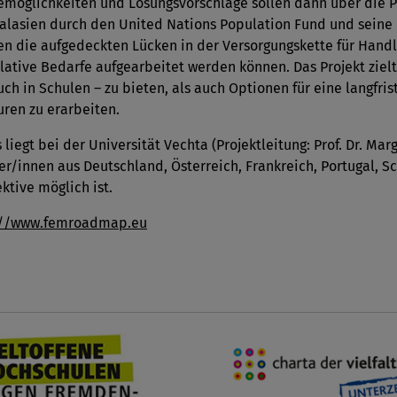
femöglichkeiten und Lösungsvorschläge sollen dann über die 
alasien durch den United Nations Population Fund und seine
n die aufgedeckten Lücken in der Versorgungskette für Hand
slative Bedarfe aufgearbeitet werden können. Das Projekt ziel
auch in Schulen – zu bieten, als auch Optionen für eine langfr
uren zu erarbeiten.
liegt bei der Universität Vechta (Projektleitung: Prof. Dr. Marg
er/innen aus Deutschland, Österreich, Frankreich, Portugal, S
ktive möglich ist.
://www.femroadmap.eu