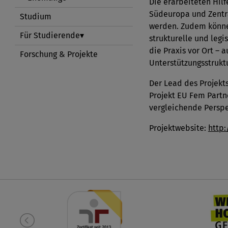
Die erarbeiteten Hil
Südeuropa und Zentr
Studium
werden. Zudem könne
Für Studierende
strukturelle und legi
die Praxis vor Ort – 
Forschung & Projekte
Unterstützungsstrukt
Der Lead des Projekts 
Projekt EU Fem Partn
vergleichende Perspe
Projektwebsite:
http