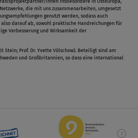
Praxisprojektpartner/innen insbesondere in Osteuropa,
 Netzwerke, die mit uns zusammenarbeiten, umgesetzt
lungsempfehlungen genutzt werden, sodass auch
t also darauf ab, sowohl praktische Handreichungen für
istige Verbesserung und Wirksamkeit der
it Stein; Prof. Dr. Yvette Völschow). Beteiligt sind am
chweden und Großbritannien, so dass eine international