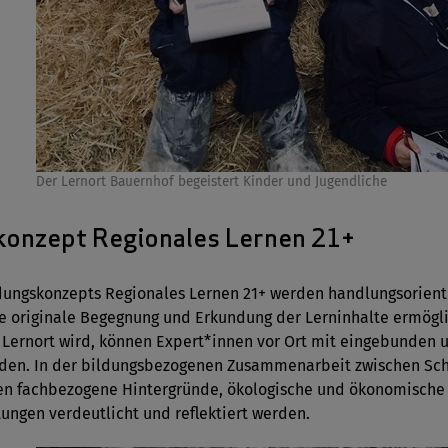
Der Lernort Bauernhof begeistert Kinder und Jugendliche
konzept Regionales Lernen 21+
ldungskonzepts Regionales Lernen 21+ werden handlungsorient
ne originale Begegnung und Erkundung der Lerninhalte ermöglic
Lernort wird, können Expert*innen vor Ort mit eingebunden u
rden. In der bildungsbezogenen Zusammenarbeit zwischen Sch
en fachbezogene Hintergründe, ökologische und ökonomische
ungen verdeutlicht und reflektiert werden.