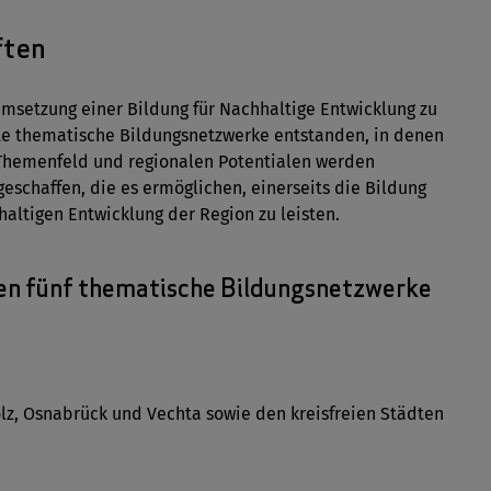
ften
Umsetzung einer Bildung für Nachhaltige Entwicklung zu
rte thematische Bildungsnetzwerke entstanden, in denen
 Themenfeld und regionalen Potentialen werden
eschaffen, die es ermöglichen, einerseits die Bildung
altigen Entwicklung der Region zu leisten.
en fünf thematische Bildungsnetzwerke
z, Osnabrück und Vechta sowie den kreisfreien Städten