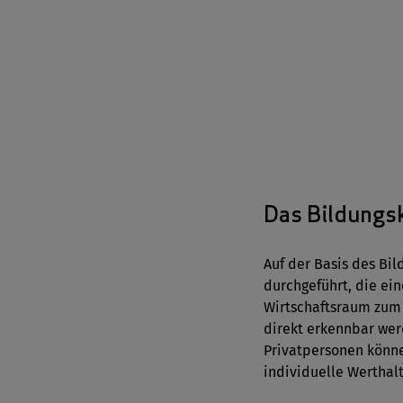
Das Bildungs
Auf der Basis des Bi
durchgeführt, die ei
Wirtschaftsraum zum 
direkt erkennbar we
Privatpersonen könn
individuelle Werthalt