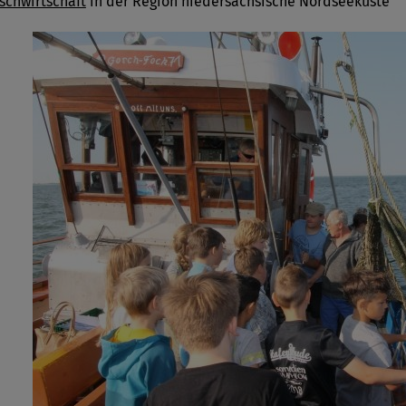
ischwirtschaft
in der Region niedersächsische Nordseeküste