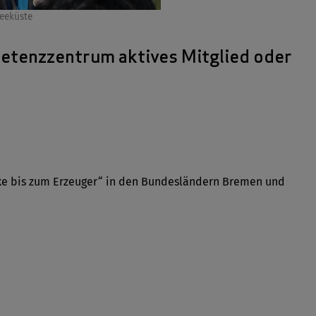
seeküste
tenzzentrum aktives Mitglied oder
eke bis zum Erzeuger“ in den Bundesländern Bremen und