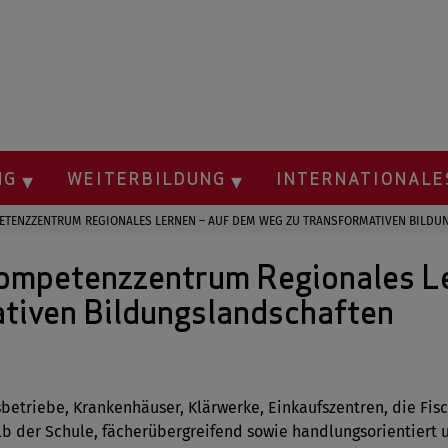
NG
WEITERBILDUNG
INTERNATIONAL
ETENZZENTRUM REGIONALES LERNEN – AUF DEM WEG ZU TRANSFORMATIVEN BILD
ompetenzzentrum Regionales Le
tiven Bildungslandschaften
betriebe, Krankenhäuser, Klärwerke, Einkaufszentren, die Fis
lb der Schule, fächerübergreifend sowie handlungsorientiert 