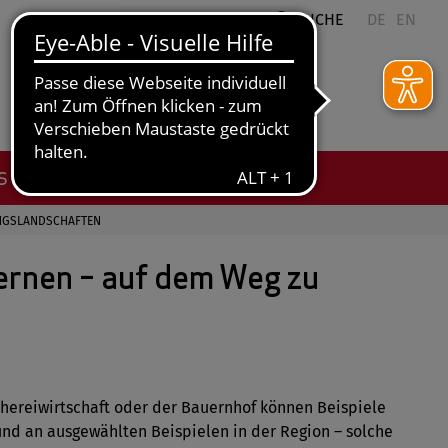
QUICKLINKS
SUCHE
DE
EN
ES
UNGSLANDSCHAFTEN
rnen – auf dem Weg zu
chereiwirtschaft oder der Bauernhof können Beispiele
und an ausgewählten Beispielen in der Region – solche