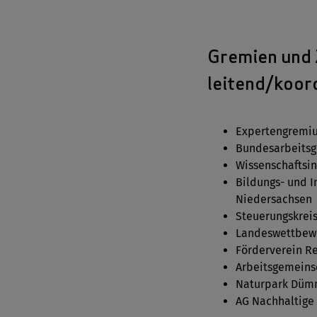
Gremien und 
leitend/koord
Expertengremiu
Bundesarbeitsg
Wissenschaftsin
Bildungs- und I
Niedersachsen
Steuerungskreis
Landeswettbewe
Förderverein Re
Arbeitsgemeinsc
Naturpark Düm
AG Nachhaltige 