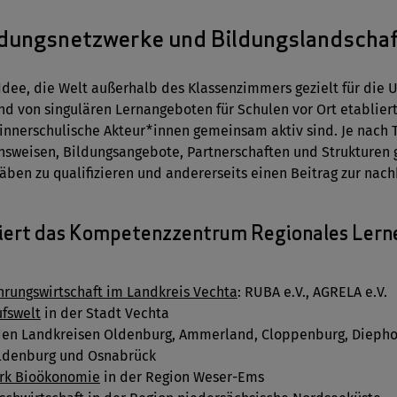
ldungsnetzwerke und Bildungslandscha
Idee, die Welt außerhalb des Klassenzimmers gezielt für die 
nd von singulären Lernangeboten für Schulen vor Ort etablie
innerschulische Akteur*innen gemeinsam aktiv sind. Je nach
nsweisen, Bildungsangebote, Partnerschaften und Strukturen g
ben zu qualifizieren und andererseits einen Beitrag zur nachh
niert das Kompetenzzentrum Regionales Lern
rungswirtschaft im Landkreis Vechta
: RUBA e.V., AGRELA e.V.
fswelt
in der Stadt Vechta
den Landkreisen Oldenburg, Ammerland, Cloppenburg, Diephol
ldenburg und Osnabrück
rk Bioökonomie
in der Region Weser-Ems