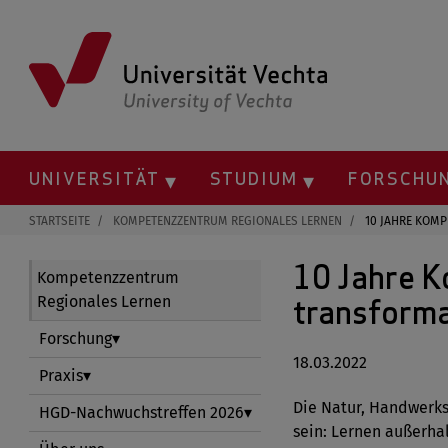
Springe
zum
Inhalt
UNIVERSITÄT
STUDIUM
FORSCHU
STARTSEITE
KOMPETENZZENTRUM REGIONALES LERNEN
10 JAHRE KOMP
10 Jahre K
Kompetenzzentrum
Regionales Lernen
transforma
Forschung
18.03.2022
Praxis
Die Natur, Handwerks
HGD-Nachwuchstreffen 2026
sein: Lernen außerha