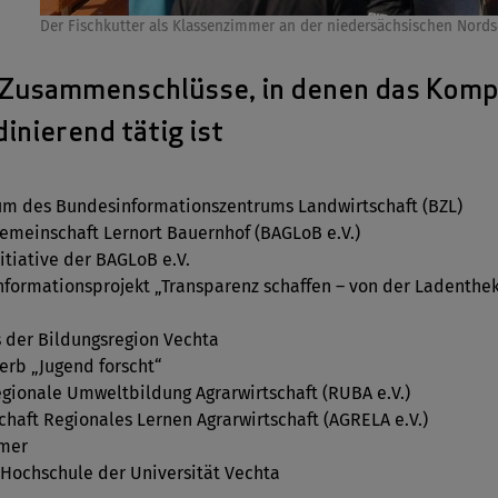
Der Fischkutter als Klassenzimmer an der niedersächsischen Nord
Zusammenschlüsse, in denen das Kompe
inierend tätig ist
m des Bundesinformationszentrums Landwirtschaft (BZL)
emeinschaft Lernort Bauernhof (BAGLoB e.V.)
itiative der BAGLoB e.V.
nformationsprojekt „Transparenz schaffen – von der Ladenth
 der Bildungsregion Vechta
rb „Jugend forscht“
gionale Umweltbildung Agrarwirtschaft (RUBA e.V.)
haft Regionales Lernen Agrarwirtschaft (AGRELA e.V.)
mer
Hochschule der Universität Vechta