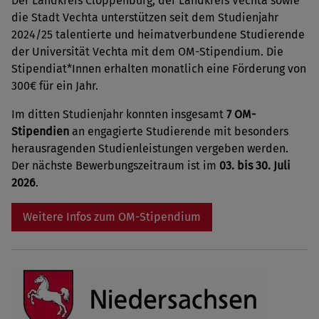
Der Landkreis Cloppenburg, der Landkreis Vechta sowie
die Stadt Vechta unterstützen seit dem Studienjahr
2024/25 talentierte und heimatverbundene Studierende
der Universität Vechta mit dem OM-Stipendium. Die
Stipendiat*Innen erhalten monatlich eine Förderung von
300€ für ein Jahr.
Im ditten Studienjahr konnten insgesamt
7 OM-
Stipendien
an engagierte Studierende mit besonders
herausragenden Studienleistungen vergeben werden.
Der nächste Bewerbungszeitraum ist im
03. bis 30. Juli
2026
.
Weitere Infos zum OM-Stipendium