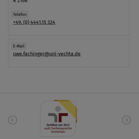
R 216e
Telefon
+49. (0) 4441.15 324
E-Mail
uwe.fachinger@uni-vechta.de