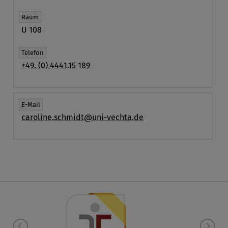
Raum
U 108
Telefon
+49. (0) 4441.15 189
E-Mail
caroline.schmidt@uni-vechta.de