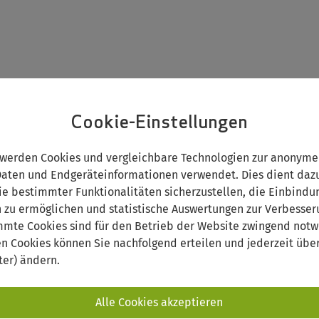
Cookie-Einstellungen
NG
WEITERBILDUNG
INTERNATIONAL
 werden Cookies und vergleichbare Technologien zur anonyme
ten und Endgeräteinformationen verwendet. Dies dient dazu
ie bestimmter Funktionalitäten sicherzustellen, die Einbindu
n zu ermöglichen und statistische Auswertungen zur Verbesse
mmte Cookies sind für den Betrieb der Website zwingend notw
en Cookies können Sie nachfolgend erteilen und jederzeit über
ter) ändern.
Alle Cookies akzeptieren