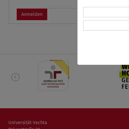
Universität Vechta