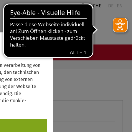
QUICKLINKS
SUCHE
DE
EN
ES
n Verarbeitung von
, den technischen
ng von externen
rung der Webseite
endig. Die
 die Cookie-