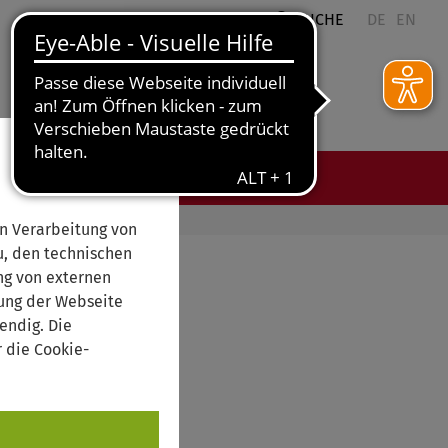
QUICKLINKS
SUCHE
DE
EN
ES
n Verarbeitung von
, den technischen
ng von externen
rung der Webseite
endig. Die
 die Cookie-